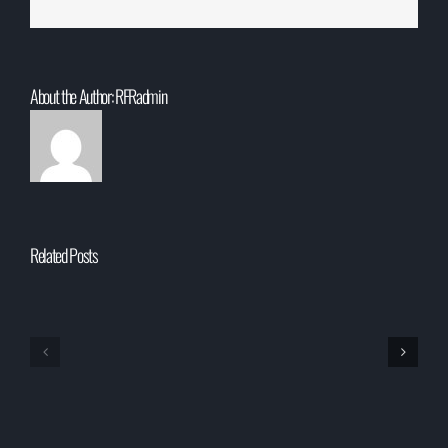
About the Author:
RFRadmin
Related Posts