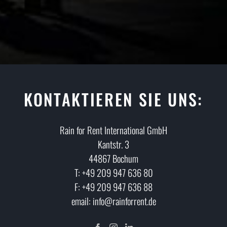
KONTAKTIEREN SIE UNS:
Rain for Rent International GmbH
Kantstr. 3
44867 Bochum
T: +49 209 947 636 80
F: +49 209 947 636 88
email: info@rainforrent.de