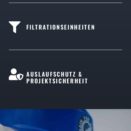
FILTRATIONSEINHEITEN
AUSLAUFSCHUTZ &
PROJEKTSICHERHEIT